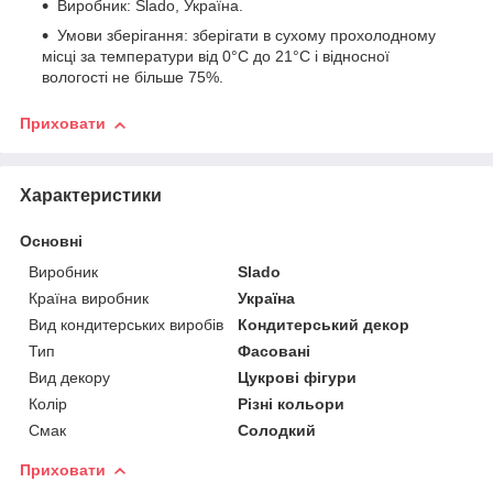
Виробник: Slado, Україна.
Умови зберігання: зберігати в сухому прохолодному
місці за температури від 0°C до 21°C і відносної
вологості не більше 75%.
Приховати
Характеристики
Основні
Виробник
Slado
Країна виробник
Україна
Вид кондитерських виробів
Кондитерський декор
Тип
Фасовані
Вид декору
Цукрові фігури
Колір
Різні кольори
Смак
Солодкий
Приховати