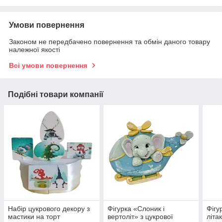
Умови повернення
Законом не передбачено повернення та обмін даного товару
належної якості
Всі умови повернення
Подібні товари компанії
Набір цукрового декору з
Фігурка «Слоник і
Фігу
мастики на торт
вертоліт» з цукрової
літа