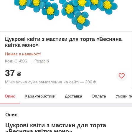
Цукрові квіти з мастики для торта «Весняна
квітка моно»
Немає в наявності
Код: CI-806
Роздріб
37
₴
Мінімальна сума замовлення на сайті — 200 ₴
Опис
Характеристики
Доставка
Оплата
Умови п
Опис
Цукрові квіти з мастики для торта
«Весняна квітка моно»