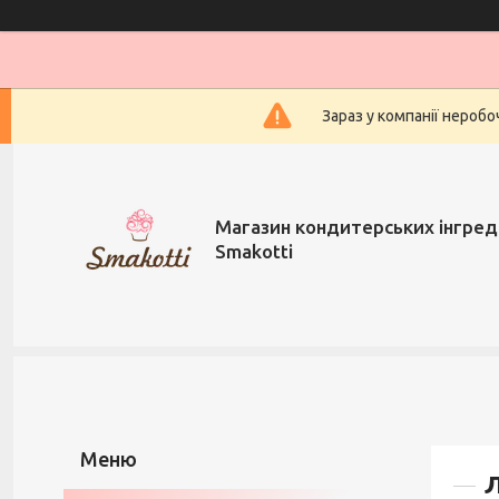
Зараз у компанії нероб
Магазин кондитерських інгред
Smakotti