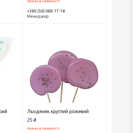
Немає в наявності
+380 (50) 088-77-18
Менеджер
рий
Льодяник круглий рожевий
25 ₴
Немає в наявності