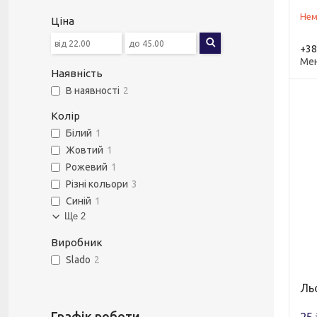
Нем
Ціна
+38
Ме
Наявність
В наявності
2
Колір
Білий
1
Жовтий
1
Рожевий
1
Різні кольори
3
Синій
1
Ще 2
Виробник
Slado
2
Ль
Графік роботи