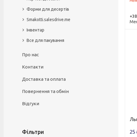
Нем
Форми для десертів
+38
Smakotti.salesdrive.me
Ме
Інвентар
Все для пакування
Про нас
Контакти
Доставка та оплата
Повернення та обмін
Відгуки
Ль
25 
Фільтри