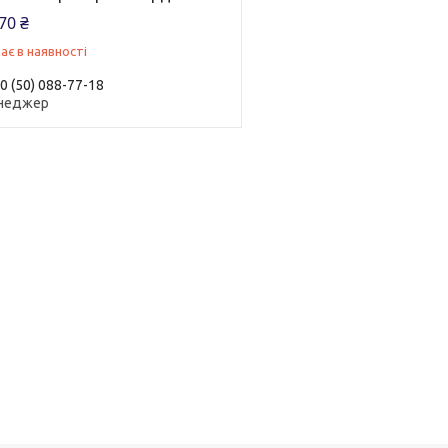
70 ₴
ає в наявності
0 (50) 088-77-18
неджер