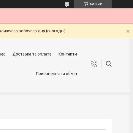
Кошик
ближчого робочого дня (сьогодні).
нас
Доставка та оплата
Контакти
Повернення та обмін