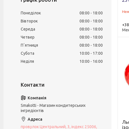
25 
Нем
Понеділок
08:00
18:00
Вівторок
08:00
18:00
+38
Середа
08:00
18:00
Ме
Четвер
08:00
18:00
Пʼятниця
08:00
18:00
Субота
10:00
17:00
Неділя
10:00
16:00
Smakotti - Магазин кондитерських
інгредієнтів
Ль
провулок Центральний, 3, індекс 25006,
із