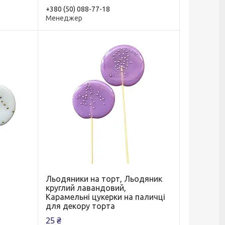
+380 (50) 088-77-18
Менеджер
Льодяники на торт, Льодяник
круглий лавандовий,
Карамельні цукерки на паличці
для декору торта
25 ₴