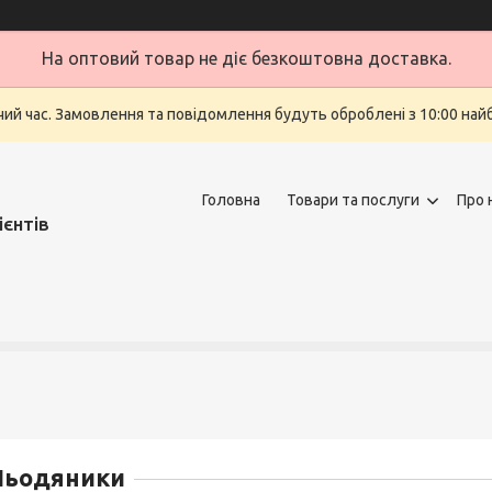
На оптовий товар не діє безкоштовна доставка.
очий час. Замовлення та повідомлення будуть оброблені з 10:00 най
Головна
Товари та послуги
Про 
ієнтів
Льодяники