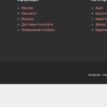
Про нас
Акції
Контакти
Шокол
Відгуки
Інвент
Доставка та оплата
Декор
Повернення та обмін
Барвни