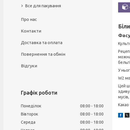
Все для пакування
Про нас
Біли
Контакти
Фасу
Доставка та оплата
Культ
Рецеп
Повернення та обмін
можна
бельгі
Відгуки
У ньог
W2 мож
Цей ш
здиву
Графік роботи
мусів,
Какао
Понеділок
08:00
18:00
Вівторок
08:00
18:00
Середа
08:00
18:00