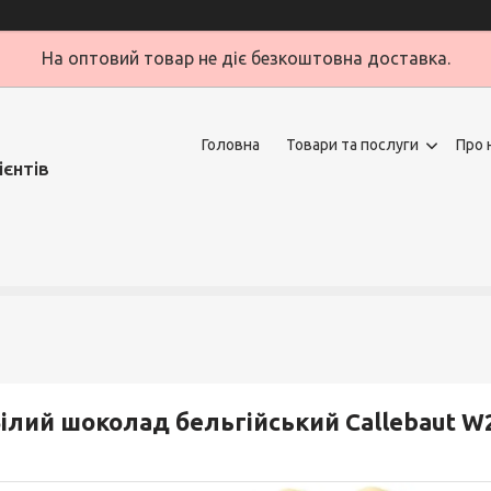
На оптовий товар не діє безкоштовна доставка.
Головна
Товари та послуги
Про 
ієнтів
ілий шоколад бельгійський Callebaut W2