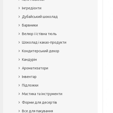
Інгредієнти
Дубайський шоколад
Барвники
Велюр і їстівна тюль
Шоколад і какао-продукти
Кондитерський декор
Кандурін
Ароматизатори
Інвентар
Підложки
Мастика та інструменти
Форми для десертів
Все для пакування