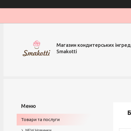
Магазин кондитерських інгред
Smakotti
Б
Товари та послуги
NEW Новинки