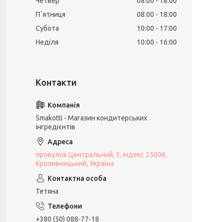
Четвер
08:00
18:00
Пʼятниця
08:00
18:00
Субота
10:00
17:00
Неділя
10:00
16:00
Smakotti - Магазин кондитерських
інгредієнтів
провулок Центральний, 3, індекс 25006,
Кропивницький, Україна
Тетяна
+380 (50) 088-77-18