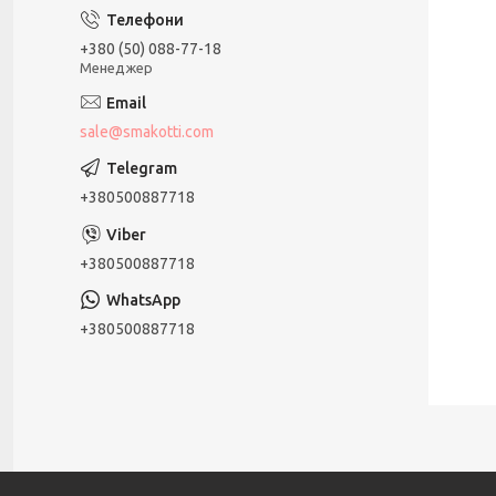
+380 (50) 088-77-18
Менеджер
sale@smakotti.com
+380500887718
+380500887718
+380500887718