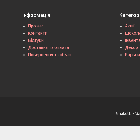
Інформація
Категорі
Про нас
Акції
Контакти
Шокол
Відгуки
Інвент
Доставка та оплата
Декор
Повернення та обмін
Барвни