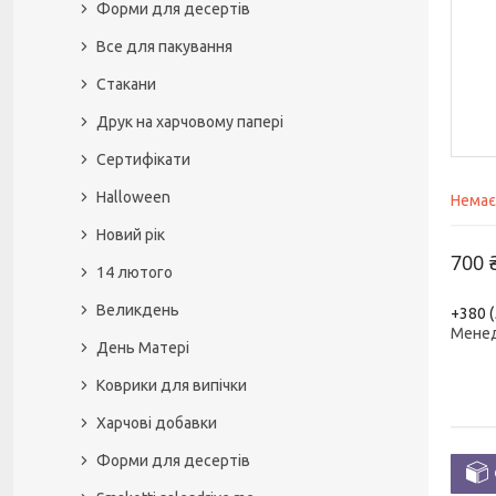
Форми для десертів
Все для пакування
Стакани
Друк на харчовому папері
Сертифікати
Halloween
Немає
Новий рік
700 
14 лютого
Великдень
+380 (
Мене
День Матері
Коврики для випічки
Харчові добавки
Форми для десертів