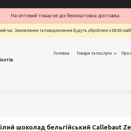
На оптовий товар не діє безкоштовна доставка.
очий час. Замовлення та повідомлення будуть оброблені з 08:00 най
Головна
Товари та послуги
Про 
ієнтів
ілий шоколад бельгійський Callebaut Ze