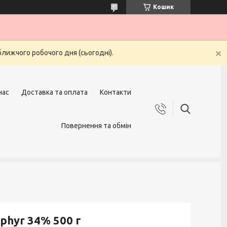
Кошик
ближчого робочого дня (сьогодні).
нас
Доставка та оплата
Контакти
Повернення та обмін
phyr 34% 500 г