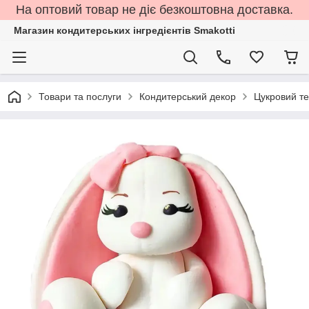
На оптовий товар не діє безкоштовна доставка.
Магазин кондитерських інгредієнтів Smakotti
Товари та послуги
Кондитерський декор
Цукровий т