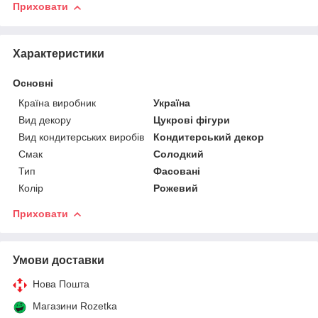
Приховати
Характеристики
Основні
Країна виробник
Україна
Вид декору
Цукрові фігури
Вид кондитерських виробів
Кондитерський декор
Смак
Солодкий
Тип
Фасовані
Колір
Рожевий
Приховати
Умови доставки
Нова Пошта
Магазини Rozetka