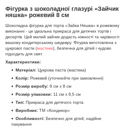
Фігурка з шоколадної глазурі «Зайчик
няшка» рожевий 8 см
Шоколадна фігурка для торта «Зайка Няшка» в рожевому
виконанні - це ідеальна прикраса для дитячих тортів і
десертів. Цей милий зайчик додасть ніжності та чарівності
вашому кондитерському шедевру. Фігурка виготовлена з
цукрової пасти (
мастики
), безпечна для дітей і чудово
підходить для свят.
Характеристики:
Матеріал:
Цукрова паста (мастика)
Колір:
Рожевий (уточнюйте при замовленні)
Розмір виробу:
8 см x 8 см
Розмір упаковки:
11 см x 8,5 см
Тип:
Прикраса для дитячого торта
Виробник:
ТМ «Кондикор»
Особливості:
Безпечно для дітей, надійне
пакування