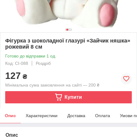
Фігурка з шоколадної глазурі «Зайчик няшка»
рожевий 8 см
Готово до відправки 1 од.
Код: CI-088
Роздріб
127
₴
Мінімальна сума замовлення на сайті — 200 ₴
Купити
Опис
Характеристики
Доставка
Оплата
Умови п
Опис