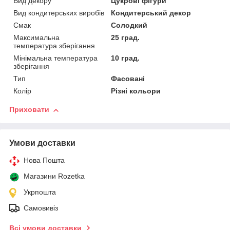
Вид декору
Цукрові фігури
Вид кондитерських виробів
Кондитерський декор
Смак
Солодкий
Максимальна
25 град.
температура зберігання
Мінімальна температура
10 град.
зберігання
Тип
Фасовані
Колір
Різні кольори
Приховати
Умови доставки
Нова Пошта
Магазини Rozetka
Укрпошта
Самовивіз
Всі умови доставки