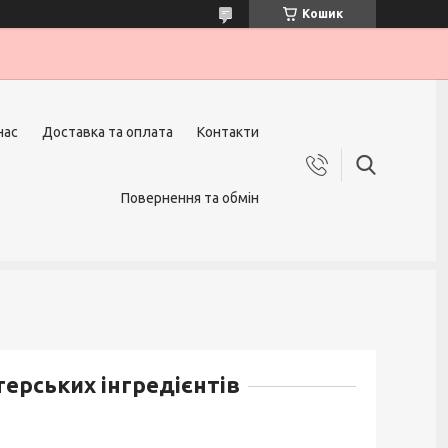
Кошик
нас
Доставка та оплата
Контакти
Повернення та обмін
терських інгредієнтів