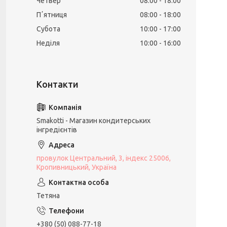
Четвер
08:00
18:00
Пʼятниця
08:00
18:00
Субота
10:00
17:00
Неділя
10:00
16:00
Smakotti - Магазин кондитерських
інгредієнтів
провулок Центральний, 3, індекс 25006,
Кропивницький, Україна
Тетяна
+380 (50) 088-77-18