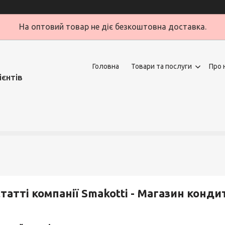
На оптовий товар не діє безкоштовна доставка.
Головна
Товари та послуги
Про 
ієнтів
татті компанії Smakotti - Магазин конди