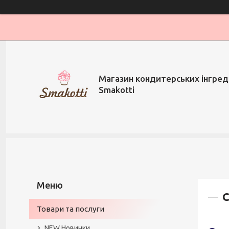
Магазин кондитерських інгред
Smakotti
С
Товари та послуги
NEW Новинки