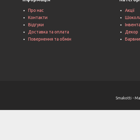
Про нас
Акції
Контакти
Шокол
Відгуки
Інвент
Доставка та оплата
Декор
Повернення та обмін
Барвни